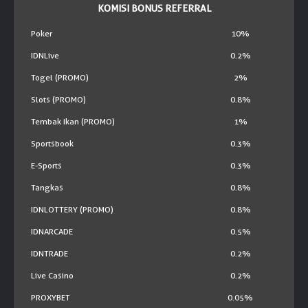
KOMISI BONUS REFERRAL
© Copyright 2026 ceszn13616.dewapokercore.club - All right reserved | 18+
Poker
10%
IDNLive
0.2%
Togel (PROMO)
2%
Slots (PROMO)
0.8%
Tembak Ikan (PROMO)
1%
Sportsbook
0.3%
E-Sports
0.3%
Tangkas
0.8%
IDNLOTTERY (PROMO)
0.8%
IDNARCADE
0.5%
IDNTRADE
0.2%
Live Casino
0.2%
PROXYBET
0.05%