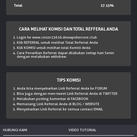
Total
17.15%
CARA MELIHAT KOMISI DAN TOTAL REFFERAL ANDA
Login ke www.ceszn13616.dewapokercore.club
Klik REFERRAL untuk melihat Total Referral Anda
Klik KOMISI untuk melihat total Komisi Anda
Cara Penarikan Referral dapat dilakukan setiap hari Senin
dengan melakukan withdraw.
TIPS KOMISI
Anda bisa menyebarkan Link Referral Anda ke FORUM
Bisa juga dengan men-tweet Link Referral Anda di TWITTER
Melakukan posting komentar di FACEBOOK
Memasang Link Referral Anda di BLOG / WEBSITE
Menyebarkan Link Referral ke semua contact EMAIL
HUBUNGI KAMI
VIDEO TUTORIAL