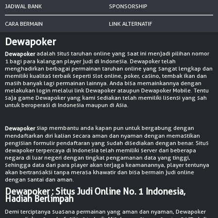
JADWAL BANK
SPONSORSHIP
CARA BERMAIN
LINK ALTERNATIF
Dewapoker
adalah situs taruhan online yang saat ini menjadi pilihan nomor
Dewapoker
1 bagi para kalangan player judi di Indonesia. Dewapoker telah
menghadirkan berbagai permainan taruhan online yang sangat lengkap dan
memiliki kualitas terbaik seperti slot online, poker, casino, tembak ikan dan
masih banyak lagi permainan lainnya. Anda bisa memainkannya dengan
melakukan login melalui link Dewapoker ataupun Dewapoker Mobile. Tentu
saja game Dewapoker yang kami sediakan telah memiliki lisensi yang sah
untuk beroperasi di Indonesia maupun di Asia.
siap membantu anda kapan pun untuk bergabung dengan
Dewapoker
mendaftarkan diri kalian secara aman dan nyaman dengan memastikan
pengisian formulir pendaftaran yang sudah disediakan dengan benar. Situs
dewapoker terpercaya di Indonesia telah memiliki server dari beberapa
negara di luar negeri dengan tingkat pengamanan data yang tinggi,
sehingga data dari para player akan terjaga keamanannya, player tentunya
akan bertransaksi tanpa merasa khawatir dan bisa bermain judi online
dengan santai dan aman.
Dewapoker : Situs Judi Online No. 1 Indonesia,
Hadiah Berlimpah
Demi terciptanya suasana permainan yang aman dan nyaman, Dewapoker