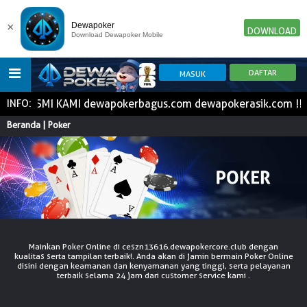
×
Dewapoker
DOWNLOAD
Download Dewapoker Mobile
INK RESMI KAMI dewapokerbagus.com dewapokerasik.com !!!
INFO:
HOME
Beranda | Poker
POKER
SLOT GAME
IDN E-LOTTERY
NEW
NEW
SPORTBOOK
LIVE CASINO
IDNLIVE
NEW
Mainkan Poker Online di ceszn13616.dewapokercore.club dengan
kualitas serta tampilan terbaik!. Anda akan di jamin bermain Poker Online
TOGEL
ESPORTS
ARCADE
disini dengan keamanan dan kenyamanan yang tinggi, serta pelayanan
terbaik selama 24 jam dari customer service kami .
NEW
NEW
NEW
TEMBAK IKAN
IDNRAFFLE
IDNTRADE