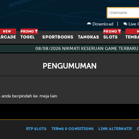
Download |
Live
NEW
PROMO
PROMO
ARCADE
TOGEL
SPORTBOOKS
TANGKAS
SLOTS
TEMB
08/08/2026
NIKMATI KESERUAN GAME TERBARU JOKE
PENGUMUMAN
n anda berpindah ke meja lain
RTP SLOTS
TERMS & CONDITIONS
LINK ALTERNATIF